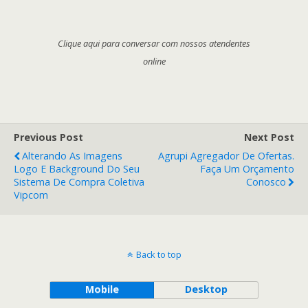
Clique aqui para conversar com nossos atendentes
online
Previous Post
Next Post
Alterando As Imagens
Agrupi Agregador De Ofertas.
Logo E Background Do Seu
Faça Um Orçamento
Sistema De Compra Coletiva
Conosco
Vipcom
Back to top
Mobile
Desktop