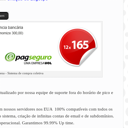
gem
ena - Sistema de compra coletiva
ualizado por nossa equipe de suporte fora do horário de pico e
 em nossos servidores nos EUA 100% compatíveis com todos os
sistema, criação de infinitas contas de email e de subdomínios.
 operacional. Garantimos 99.99% Up time.