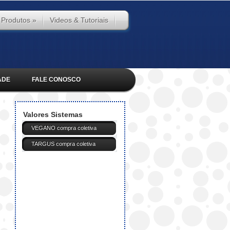
 Produtos
»
Videos & Tutoriais
ADE
FALE CONOSCO
Valores Sistemas
VEGANO compra coletiva
TARGUS compra coletiva