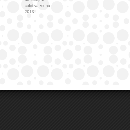
coletiva Viena
2013