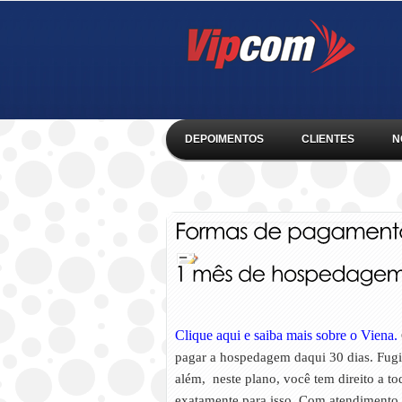
DEPOIMENTOS
CLIENTES
N
Clique aqui e saiba mais sobre o Viena.
pagar a hospedagem daqui 30 dias. Fug
além, neste plano, você tem direito a t
exatamente para isso. Com atendimento e