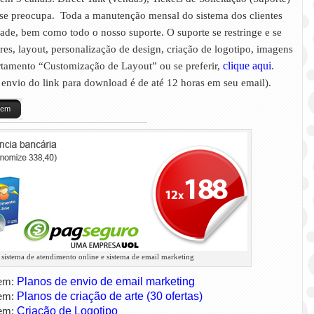
 se preocupa. Toda a manutenção mensal do sistema dos clientes
ade, bem como todo o nosso suporte. O suporte se restringe e se
es, layout, personalização de design, criação de logotipo, imagens
tamento “Customização de Layout” ou se preferir,
clique aqui
.
envio do link para download é de até 12 horas em seu email).
gem
 sistema de atendimento online e sistema de email marketing
 em:
Planos de envio de email marketing
 em:
Planos de criação de arte (30 ofertas)
 em:
Criação de Logotipo