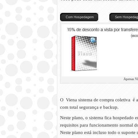
Com Hospedagem
Sem Hospeda
Apenas Vi
O Viena sistema de compra coletiva é at
com total segurança e backup.
Neste plano, o sistema fica hospedado
requisitos para funcionamento normal do 
Neste plano está incluso todo o suporte