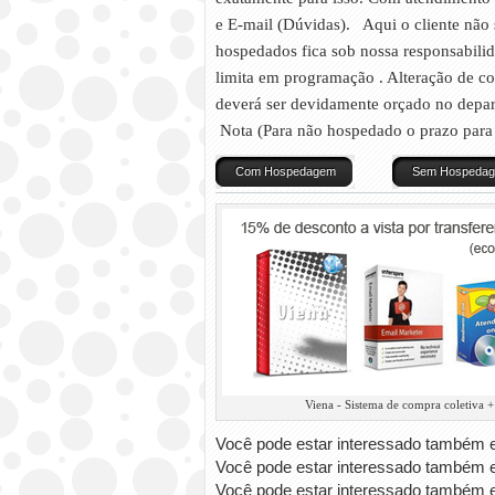
e E-mail (Dúvidas). Aqui o cliente não
hospedados fica sob nossa responsabilid
limita em programação . Alteração de cor
deverá ser devidamente orçado no depar
Nota (Para não hospedado o prazo para 
Com Hospedagem
Sem Hospeda
Viena - Sistema de compra coletiva +
Você pode estar interessado também
Você pode estar interessado também
Você pode estar interessado também