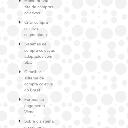
Melhorar seu
site de compras
coletivas
Criar compra
coletiva
segmentada
Sistemas de
compra coletivas
adaptados com
SEO
O melhor
sistema de
compra coletiva
do Brasil
Formas de
pagamento
Viena
Sobre o sistema
de compra