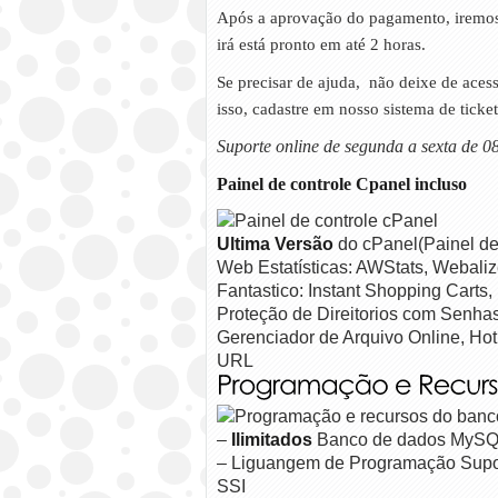
Após a aprovação do pagamento, iremos i
irá está pronto em até 2 horas.
Se precisar de ajuda, não deixe de aces
isso, cadastre em nosso sistema de ticke
Suporte online de segunda a sexta de 0
Painel de controle Cpanel incluso
Ultima Versão
do cPanel(Painel de
Web Estatísticas: AWStats, Webaliz
Fantastico: Instant Shopping Carts,
Proteção de Direitorios com Senha
Gerenciador de Arquivo Online, Hot
URL
Ilimitados
–
Banco de dados MySQ
– Liguangem de Programação Suport
SSI