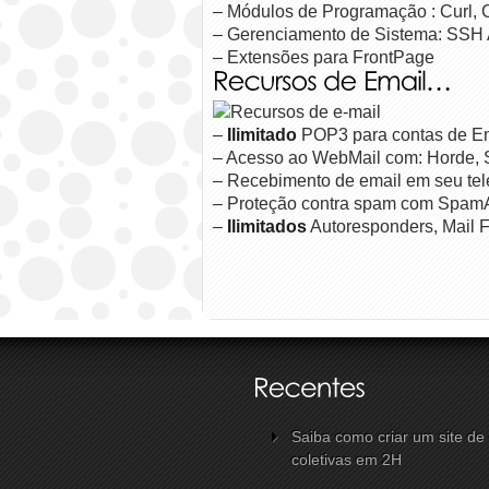
– Módulos de Programação : Curl,
– Gerenciamento de Sistema: SSH 
– Extensões para FrontPage
Ilimitado
–
POP3 para contas de E
– Acesso ao WebMail com: Horde, 
– Recebimento de email em seu tel
– Proteção contra spam com Spam
Ilimitados
–
Autoresponders, Mail Fo
Saiba como criar um site d
coletivas em 2H