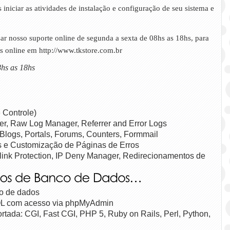
niciar as atividades de instalação e configuração de seu sistema e
sar nosso suporte online de segunda a sexta de 08hs as 18hs, para
ts online em http://www.tkstore.com.br
8hs as 18hs
 Controle)
er, Raw Log Manager, Referrer and Error Logs
 Blogs, Portals, Forums, Counters, Formmail
s e Customização de Páginas de Erros
link Protection, IP Deny Manager, Redirecionamentos de
L com acesso via phpMyAdmin
ada: CGI, Fast CGI, PHP 5, Ruby on Rails, Perl, Python,